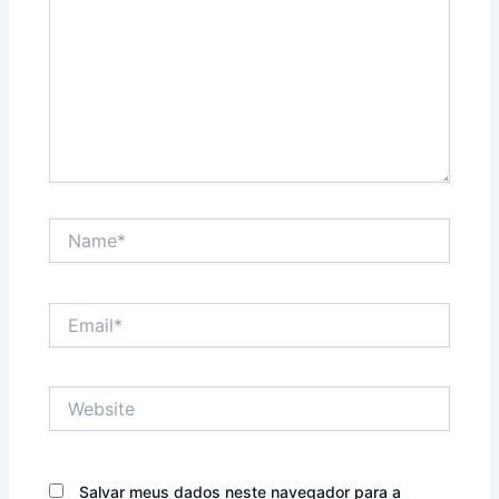
Name*
Email*
Website
Salvar meus dados neste navegador para a