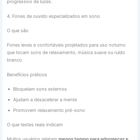
progressivo de luzes.
4. Fones de ouvido especializados em sono
O que são
Fones leves e confortáveis projetados para uso noturno
que tocam sons de relaxamento, música suave ou ruído
branco.
Benefícios práticos
Bloqueiam sons externos
Ajudam a desacelerar a mente
Promovem relaxamento pré-sono
O que testes reais indicam
Muitos usuários relatam
menos tempo para adormecer e