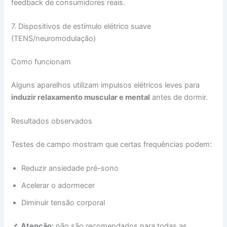
feedback de consumidores reais.
7. Dispositivos de estímulo elétrico suave
(TENS/neuromodulação)
Como funcionam
Alguns aparelhos utilizam impulsos elétricos leves para
induzir relaxamento muscular e mental
antes de dormir.
Resultados observados
Testes de campo mostram que certas frequências podem:
Reduzir ansiedade pré-sono
Acelerar o adormecer
Diminuir tensão corporal
📌
Atenção:
não são recomendados para todas as