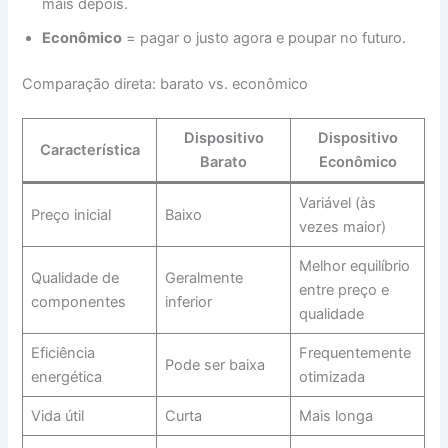
mais depois.
Econômico
= pagar o justo agora e poupar no futuro.
Comparação direta: barato vs. econômico
Dispositivo
Dispositivo
Característica
Barato
Econômico
Variável (às
Preço inicial
Baixo
vezes maior)
Melhor equilíbrio
Qualidade de
Geralmente
entre preço e
componentes
inferior
qualidade
Eficiência
Frequentemente
Pode ser baixa
energética
otimizada
Vida útil
Curta
Mais longa