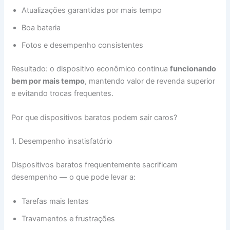
Atualizações garantidas por mais tempo
Boa bateria
Fotos e desempenho consistentes
Resultado: o dispositivo econômico continua
funcionando
bem por mais tempo
, mantendo valor de revenda superior
e evitando trocas frequentes.
Por que dispositivos baratos podem sair caros?
1. Desempenho insatisfatório
Dispositivos baratos frequentemente sacrificam
desempenho — o que pode levar a:
Tarefas mais lentas
Travamentos e frustrações